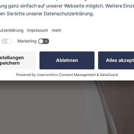
logie 