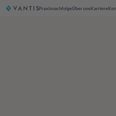
Praxisnachfolge
Über uns
Karriere
Kon